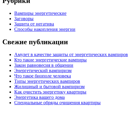
Рубрики
Вампиры энергетические
Заговоры
Защита от негатива
Способы накопления энергии
Свежие публикации
Амулет в качестве защиты от энергетических вампиров
Кто такие энергетические вампиры
Закон равновесия в общении
Энергетический вампиризм
Что такое биополе человека
Типы энергетических вампиров
Жилищный и бытовой вампиризм
Как очистить энергетику квартиры
Энергетика вашего дома
Специальные обряды очищения квартиры