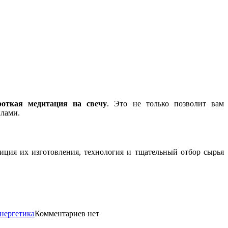
роткая медитация на свечу
. Это не только позволит вам
илами.
диция их изготовления, технология и тщательный отбор сырья
нергетика
Комментариев нет