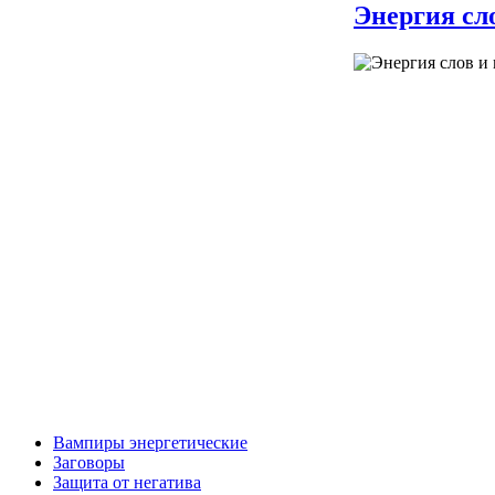
Энергия сл
Пагинация
записей
Вампиры энергетические
Заговоры
Защита от негатива